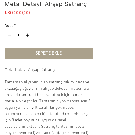
Metal Detaylı Ahşap Satranç
Fiyat
₺30.000,00
Adet
*
SEPETE EKLE
Metal Detaylı Ahşap Satranç,
Tamamen el yapımı olan satranç takımı ceviz ve
akçaağaç ağaçlarının ahşap dokusu, malzemeler
arasında kontrast hissi yaratmak için parlak
metalle birleştirildi. Tahtanın piyon parçası için 8
uygun yeri olan çift taraflı bir çekmecesi
bulunuyor. Tablanın diğer tarafında her bir parça
için 8 adet boyutuna uygun dairesel
yuva bulunmaktadır. Satranç tahtasının ceviz
(koyu kahverengi) ve akçaağaç (açık kahverengi)