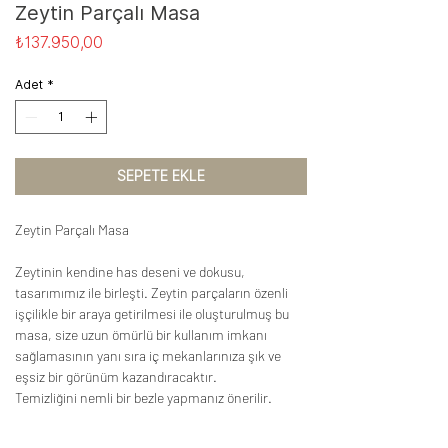
Zeytin Parçalı Masa
Fiyat
₺137.950,00
Adet
*
SEPETE EKLE
Zeytin Parçalı Masa
Zeytinin kendine has deseni ve dokusu,
tasarımımız ile birleşti. Zeytin parçaların özenli
işçilikle bir araya getirilmesi ile oluşturulmuş bu
masa, size uzun ömürlü bir kullanım imkanı
sağlamasının yanı sıra iç mekanlarınıza şık ve
eşsiz bir görünüm kazandıracaktır.
Temizliğini nemli bir bezle yapmanız önerilir.