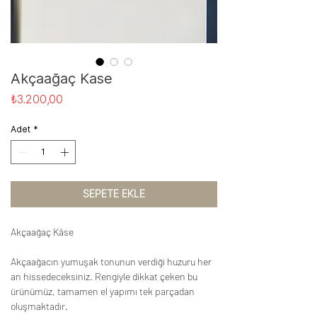
Akçaağaç Kase
Fiyat
₺3.200,00
Adet
*
SEPETE EKLE
Akçaağaç Kâse
Akçaağacın yumuşak tonunun verdiği huzuru her
an hissedeceksiniz. Rengiyle dikkat çeken bu
ürünümüz, tamamen el yapımı tek parçadan
oluşmaktadır.