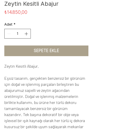
Zeytin Kesitli Abajur
Fiyat
₺14.850,00
Adet
*
SEPETE EKLE
Zeytin Kesitli Abajur,
Eşsiz tasarım, gerçekten benzersiz bir görünüm
için doğal ve işlenmiş parçaları birleştiren bu
abajurumuz sapelli ve zeytin ağacından
üretilmiştir. Doğal ve işlenmiş malzemelerin
birlikte kullanımı, bu ürüne her türlü dekoru
tamamlayacak benzersiz bir görünüm
kazandırır. Tek başına dekoratif bir obje veya
işlevsel bir ışık kaynağı olarak her türlü iç dekora
kusursuz bir şekilde uyum sağlayarak mekanlar