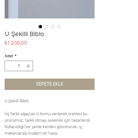
U Şekilli Biblo
Fiyat
₺1.200,00
Adet
*
SEPETE EKLE
U Şekilli Biblo
Üç farklı ağaçtan U formu verilerek üretilen bu
ürünümüz, farklı olmayı sevenler için tasarlandı.
Kullanıldığı her yerde kendini gösterecek, iç
mekanlarıza modern bir hava