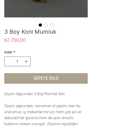
3 Boy Koni Mumluk
Fiyat
₺2.700,00
Adet
*
SEPETE EKLE
Zeytin Ağacından 3 Boy Mumluk Seti
Zeytin ağacından, tamamen el yapımı olan bu
ürünümüz, iç mekanlarınız için hem çok şık ve
dekoratif bir görüntü hem de uzun ömürlü
kullanım imkanı sunuyor. Zeytinin eşsizliğini