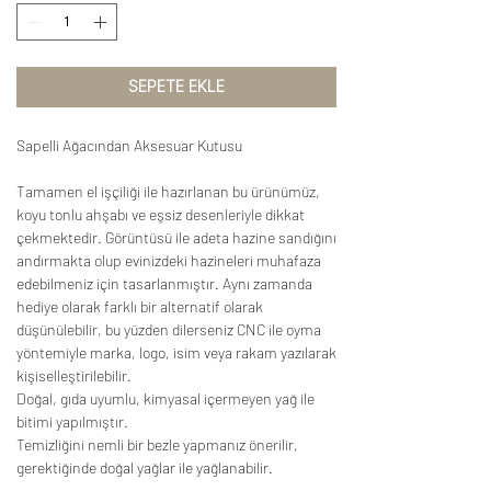
SEPETE EKLE
Sapelli Ağacından Aksesuar Kutusu
Tamamen el işçiliği ile hazırlanan bu ürünümüz,
koyu tonlu ahşabı ve eşsiz desenleriyle dikkat
çekmektedir. Görüntüsü ile adeta hazine sandığını
andırmakta olup evinizdeki hazineleri muhafaza
edebilmeniz için tasarlanmıştır. Aynı zamanda
hediye olarak farklı bir alternatif olarak
düşünülebilir, bu yüzden dilerseniz CNC ile oyma
yöntemiyle marka, logo, isim veya rakam yazılarak
kişiselleştirilebilir.
Doğal, gıda uyumlu, kimyasal içermeyen yağ ile
bitimi yapılmıştır.
Temizliğini nemli bir bezle yapmanız önerilir,
gerektiğinde doğal yağlar ile yağlanabilir.